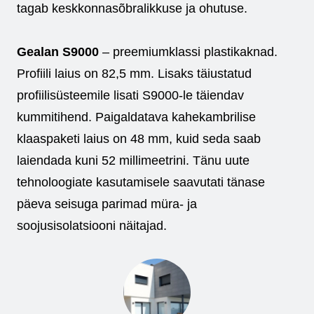
tagab keskkonnasõbralikkuse ja ohutuse.
Gealan S9000
– preemiumklassi plastikaknad.
Profiili laius on 82,5 mm. Lisaks täiustatud
profiilisüsteemile lisati S9000-le täiendav
kummitihend. Paigaldatava kahekambrilise
klaaspaketi laius on 48 mm, kuid seda saab
laiendada kuni 52 millimeetrini. Tänu uute
tehnoloogiate kasutamisele saavutati tänase
päeva seisuga parimad müra- ja
soojusisolatsiooni näitajad.