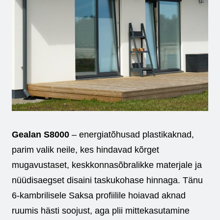
Gealan S8000
– energiatõhusad plastikaknad,
parim valik neile, kes hindavad kõrget
mugavustaset, keskkonnasõbralikke materjale ja
nüüdisaegset disaini taskukohase hinnaga. Tänu
6-kambrilisele Saksa profiilile hoiavad aknad
ruumis hästi soojust, aga plii mittekasutamine