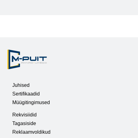
Juhised
Sertifikaadid
Müügitingimused
Rekvisiidid
Tagasiside
Reklaamvoldikud